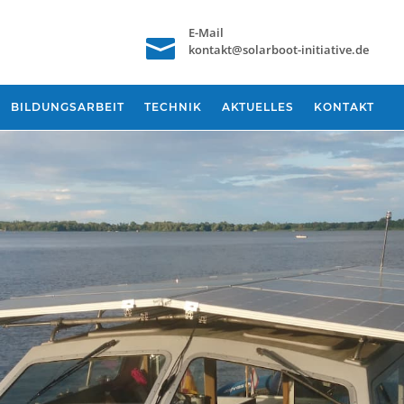
E-Mail

kontakt@solarboot-initiative.de
BILDUNGSARBEIT
TECHNIK
AKTUELLES
KONTAKT