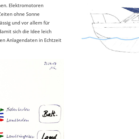
nen. Elektromotoren
 Zeiten ohne Sonne
lässig und vor allem für
amit sich die Idee leich
len Anlagendaten in Echtzeit