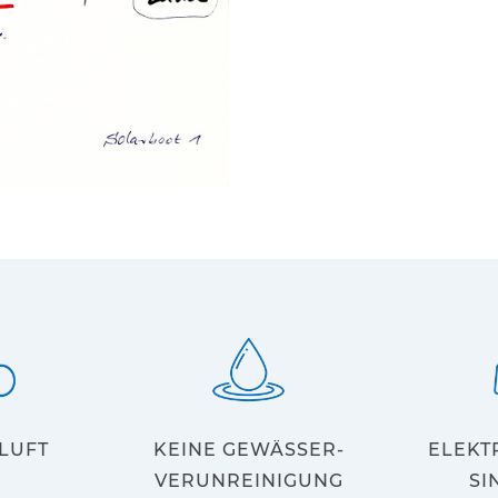
LUFT
KEINE GEWÄSSER-
ELEKT
VERUNREINIGUNG
SI