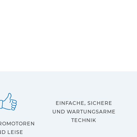
EINFACHE, SICHERE
UND WARTUNGSARME
TECHNIK
ROMOTOREN
ND LEISE